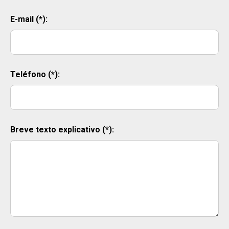
E-mail (*):
Teléfono (*):
Breve texto explicativo (*):