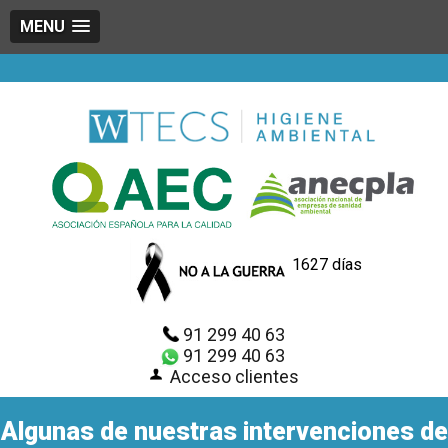
MENU
1627 días
91 299 40 63
91 299 40 63
Acceso clientes
Algunas de nuestras intervenciones de