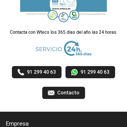
Contacta con Wtecs los 365 días del año las 24 horas.
91 299 40 63
91 299 40 63
Contacto
Empresa